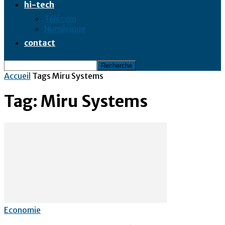
hi-tech
Télécom
Numérique
contact
Accueil
Tags
Miru Systems
Tag: Miru Systems
Economie