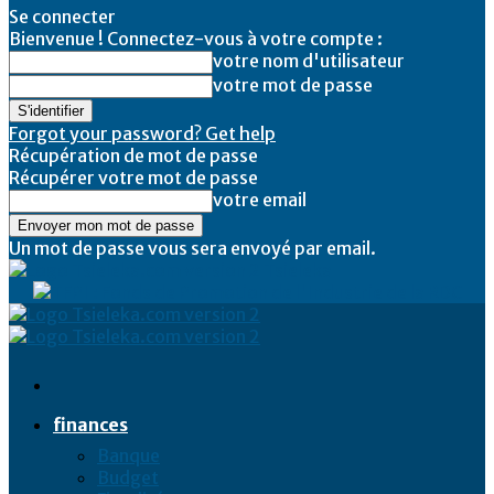
Se connecter
Bienvenue ! Connectez-vous à votre compte :
votre nom d'utilisateur
votre mot de passe
Forgot your password? Get help
Récupération de mot de passe
Récupérer votre mot de passe
votre email
Un mot de passe vous sera envoyé par email.
Tsieleka
finances
Banque
Budget