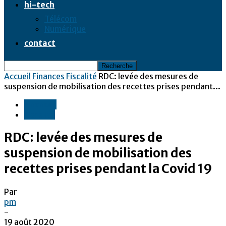
hi-tech
Télécom
Numérique
contact
Accueil
Finances
Fiscalité
RDC: levée des mesures de
suspension de mobilisation des recettes prises pendant...
Finances
Fiscalité
RDC: levée des mesures de
suspension de mobilisation des
recettes prises pendant la Covid 19
Par
pm
-
19 août 2020