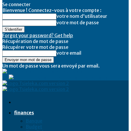
Se connecter
Bienvenue ! Connectez-vous à votre compte :
votre nom d'utilisateur
votre mot de passe
Forgot your password? Get help
Récupération de mot de passe
Récupérer votre mot de passe
votre email
Un mot de passe vous sera envoyé par email.
Tsieleka
finances
Banque
Budget