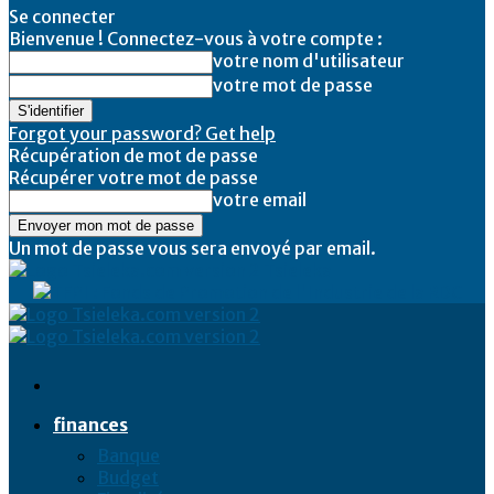
Se connecter
Bienvenue ! Connectez-vous à votre compte :
votre nom d'utilisateur
votre mot de passe
Forgot your password? Get help
Récupération de mot de passe
Récupérer votre mot de passe
votre email
Un mot de passe vous sera envoyé par email.
Tsieleka
finances
Banque
Budget