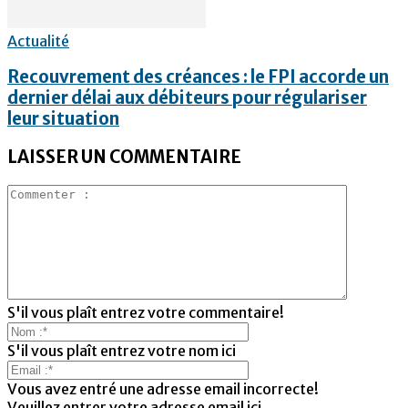
Actualité
Recouvrement des créances : le FPI accorde un
dernier délai aux débiteurs pour régulariser
leur situation
LAISSER UN COMMENTAIRE
S'il vous plaît entrez votre commentaire!
S'il vous plaît entrez votre nom ici
Vous avez entré une adresse email incorrecte!
Veuillez entrer votre adresse email ici