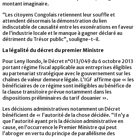
montant imaginaire.
“Les citoyens Congolais retiennent leur souffle et
attendent désormais la démonstration du lien
indiscutable de causalité entre les exonérations en faveur
de l’industrie locale et le manque à gagner déclaré au
détriment du Trésor public”, souligne-t-il.
La légalité du décret du premier Ministre
Pour Leny Ilondo, le Décret n°013/049 du 6 octobre 2013
portant régime fiscal applicable aux entreprises éligibles
au partenariat stratégique avec le gouvernement sur les
chaînes de valeur demeure légale. L’IGF affirme que « les
bénéficiaires de ce régime sont inéligibles au bénéfice de
la clause transitoire prévue notamment dans les
dispositions préliminaires du tarif douanier ».
Les décisions administratives notamment un Décret
bénéficient de « l’autorité de la chose décidée. “Il n’y a
que l’autorité ayant pris la décision administrative en
cause, en l’occurrence le Premier Ministre qui peut
l’abroger en vertu du principe de parallélisme des