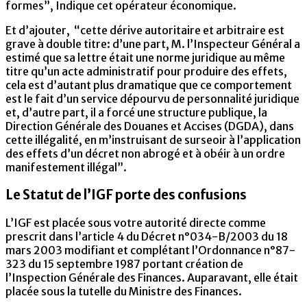
formes”, Indique cet opérateur économique.
Et d’ajouter, “cette dérive autoritaire et arbitraire est
grave à double titre: d’une part, M. l’Inspecteur Général a
estimé que sa lettre était une norme juridique au même
titre qu’un acte administratif pour produire des effets,
cela est d’autant plus dramatique que ce comportement
est le fait d’un service dépourvu de personnalité juridique
et, d’autre part, il a forcé une structure publique, la
Direction Générale des Douanes et Accises (DGDA), dans
cette illégalité, en m’instruisant de surseoir à l’application
des effets d’un décret non abrogé et à obéir à un ordre
manifestement illégal”.
Le Statut de l’IGF porte des confusions
L’IGF est placée sous votre autorité directe comme
prescrit dans l’article 4 du Décret n°034-B/2003 du 18
mars 2003 modifiant et complétant l’Ordonnance n°87-
323 du 15 septembre 1987 portant création de
l’Inspection Générale des Finances. Auparavant, elle était
placée sous la tutelle du Ministre des Finances.