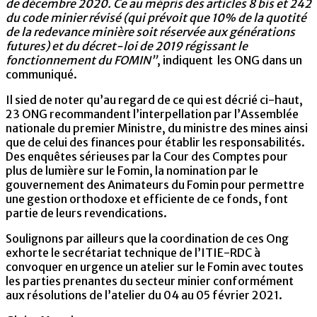
de décembre 2020. Ce au mépris des articles 8 bis et 242
du code minier révisé (qui prévoit que 10% de la quotité
de la redevance minière soit réservée aux générations
futures) et du décret-loi de 2019 régissant le
fonctionnement du FOMIN”
, indiquent les ONG dans un
communiqué.
Il sied de noter qu’au regard de ce qui est décrié ci-haut,
23 ONG recommandent l’interpellation par l’Assemblée
nationale du premier Ministre, du ministre des mines ainsi
que de celui des finances pour établir les responsabilités.
Des enquêtes sérieuses par la Cour des Comptes pour
plus de lumière sur le Fomin, la nomination par le
gouvernement des Animateurs du Fomin pour permettre
une gestion orthodoxe et efficiente de ce fonds, font
partie de leurs revendications.
Soulignons par ailleurs que la coordination de ces Ong
exhorte le secrétariat technique de l’ITIE-RDC à
convoquer en urgence un atelier sur le Fomin avec toutes
les parties prenantes du secteur minier conformément
aux résolutions de l’atelier du 04 au 05 février 2021.