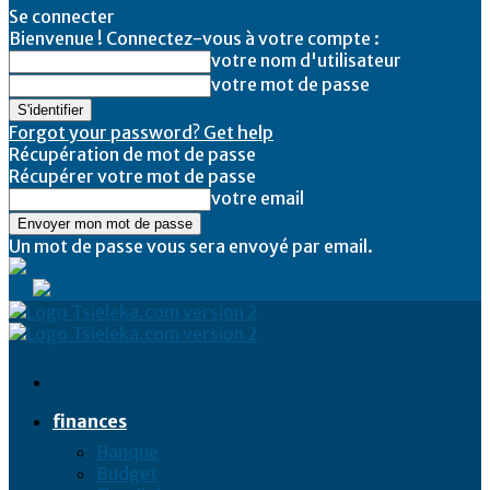
Se connecter
Bienvenue ! Connectez-vous à votre compte :
votre nom d'utilisateur
votre mot de passe
Forgot your password? Get help
Récupération de mot de passe
Récupérer votre mot de passe
votre email
Un mot de passe vous sera envoyé par email.
Tsieleka
finances
Banque
Budget