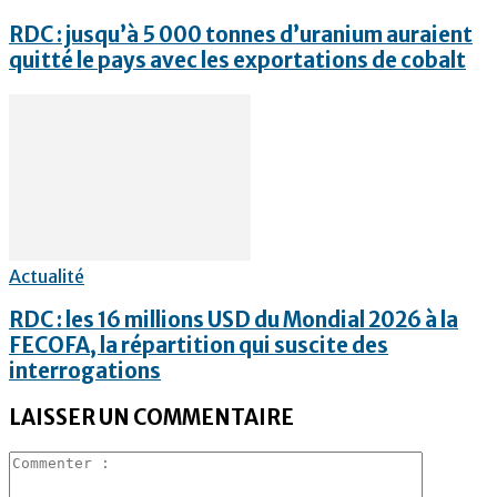
RDC : jusqu’à 5 000 tonnes d’uranium auraient
quitté le pays avec les exportations de cobalt
Actualité
RDC : les 16 millions USD du Mondial 2026 à la
FECOFA, la répartition qui suscite des
interrogations
LAISSER UN COMMENTAIRE