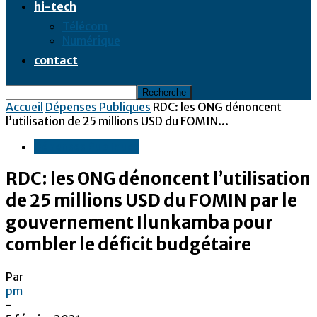
hi-tech
Télécom
Numérique
contact
Accueil
Dépenses Publiques
RDC: les ONG dénoncent
l’utilisation de 25 millions USD du FOMIN...
Dépenses Publiques
RDC: les ONG dénoncent l’utilisation
de 25 millions USD du FOMIN par le
gouvernement Ilunkamba pour
combler le déficit budgétaire
Par
pm
-