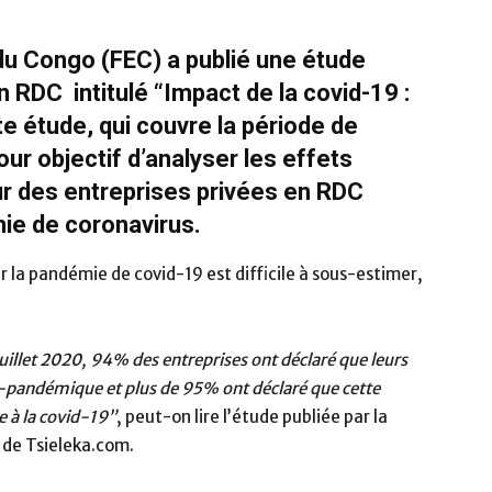
du Congo (FEC) a publié une étude
RDC intitulé “Impact de la covid-19 :
te étude, qui couvre la période de
our objectif d’analyser les effets
ur des entreprises privées en RDC
mie de coronavirus.
la pandémie de covid-19 est difficile à sous-estimer,
juillet 2020, 94% des entreprises ont déclaré que leurs
é-pandémique et plus de 95% ont déclaré que cette
e à la covid-19”
, peut-on lire l’étude publiée par la
 de Tsieleka.com.