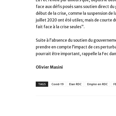
face aux défis posés sans soutien direct du
début de la crise, comme la suspension de la
juillet 2020 ont été utiles; mais de courte d
fait face à la crise seules”.
Suite à l’absence du soutien du gouvernem
prendre en compte l’impact de ces perturba
pourrait être important, rappelle la Fec da
Olivier Masini
TAGS
Covid-19
Elan RDC
Emploi en RDC
F