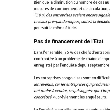
Bien que la diminution du nombre de cas au
mesures de confinement et de circulation, 
“59 % des entreprises avaient encore signalé 
niveaux pré-pandémiques, suite à la deuxi
poursuit la même étude.
Pas de financement de l’Etat
Dans l’ensemble, 76 % des chefs d’entrepris
confrontée à un problème de chaîne d’appr
enregistré par l’enquête depuis septembre
Les entreprises congolaises sont en difficul
les revenus, car les entreprises qui produi
ont moins à vendre, ce qui suggère que l’imp
concrétisé »
, préviennent les enquêteurs.
La Fec révèle par ailleurs que, depuis le déb