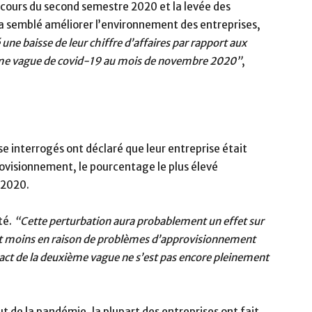
 cours du second semestre 2020 et la levée des
a semblé améliorer l’environnement des entreprises,
une baisse de leur chiffre d’affaires par rapport aux
ème vague de covid-19 au mois de novembre 2020”
,
e interrogés ont déclaré que leur entreprise était
ovisionnement, le pourcentage le plus élevé
 2020.
té.
“Cette perturbation aura probablement un effet sur
sent moins en raison de problèmes d’approvisionnement
act de la deuxième vague ne s’est pas encore pleinement
ut de la pandémie, la plupart des entreprises ont fait