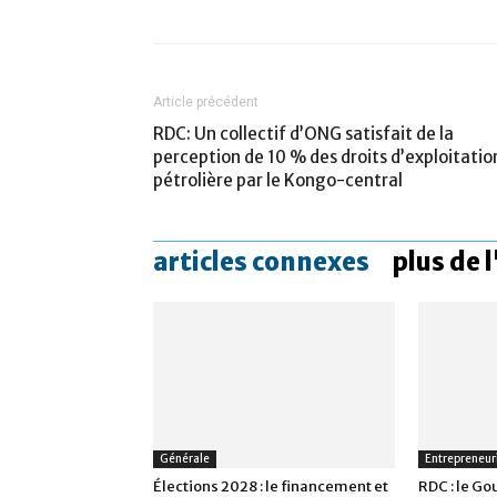
Article précédent
RDC: Un collectif d’ONG satisfait de la
perception de 10 % des droits d’exploitatio
pétrolière par le Kongo-central
articles connexes
plus de 
Générale
Entrepreneur
Élections 2028 : le financement et
RDC : le G