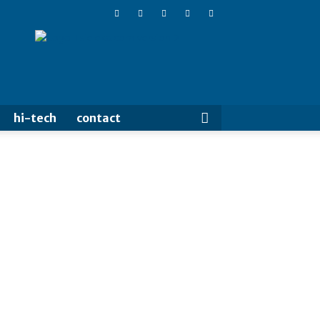
Tsieleka
hi-tech
contact