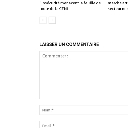
l’insécurité menacent la feuille de
marche arri
route de la CENI
secteur n
LAISSER UN COMMENTAIRE