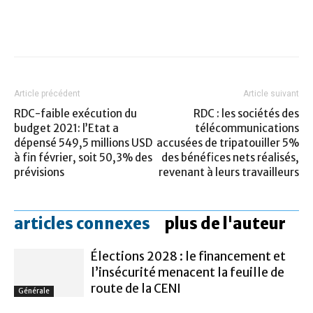
Article précédent
Article suivant
RDC-faible exécution du
RDC : les sociétés des
budget 2021: l’Etat a
télécommunications
dépensé 549,5 millions USD
accusées de tripatouiller 5%
à fin février, soit 50,3% des
des bénéfices nets réalisés,
prévisions
revenant à leurs travailleurs
articles connexes
plus de l'auteur
Élections 2028 : le financement et
l’insécurité menacent la feuille de
route de la CENI
Générale