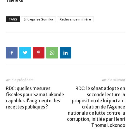
Tsieleka
TAGS
Entreprise Somika
Redevance minière
Article précédent
Article suivant
RDC: quelles mesures
RDC: le sénat adopte en
fiscales pour Sama Lukonde
seconde lecture la
capables d’augmenter les
proposition de loi portant
recettes publiques ?
création de l’Agence
nationale de lutte contre la
corruption, initiée par Henri
Thoma Lokondo