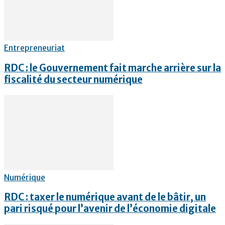
Entrepreneuriat
RDC : le Gouvernement fait marche arrière sur la
fiscalité du secteur numérique
Numérique
RDC : taxer le numérique avant de le bâtir, un
pari risqué pour l’avenir de l’économie digitale