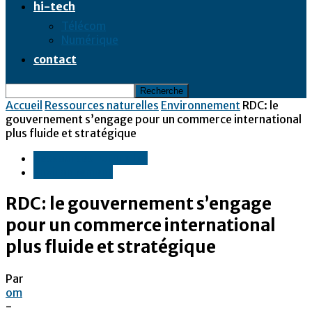
hi-tech
Télécom
Numérique
contact
Accueil
Ressources naturelles
Environnement
RDC: le
gouvernement s’engage pour un commerce international
plus fluide et stratégique
Ressources naturelles
Environnement
RDC: le gouvernement s’engage
pour un commerce international
plus fluide et stratégique
Par
om
-