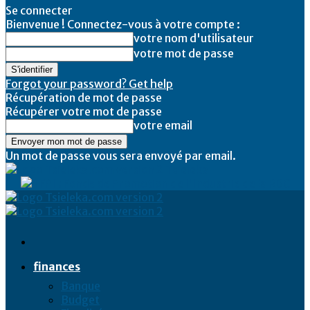
Se connecter
Bienvenue ! Connectez-vous à votre compte :
votre nom d'utilisateur
votre mot de passe
Forgot your password? Get help
Récupération de mot de passe
Récupérer votre mot de passe
votre email
Un mot de passe vous sera envoyé par email.
Tsieleka
finances
Banque
Budget