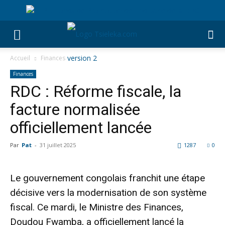
Accueil
Finances
Finances
RDC : Réforme fiscale, la
facture normalisée
officiellement lancée
Par
Pat
-
31 juillet 2025
1287
0
Le gouvernement congolais franchit une étape
décisive vers la modernisation de son système
fiscal. Ce mardi, le Ministre des Finances,
Doudou Fwamba, a officiellement lancé la