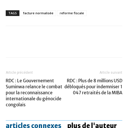
TAGS
facture normalisée
reforme fiscale
Article précédent
Article suivant
RDC : Le Gouvernement
RDC : Plus de 8 millions USD
Suminwa relance le combat
débloqués pour indemniser 1
pour la reconnaissance
047 retraités de la MIBA
internationale du génocide
congolais
articles connexes
plus de l'auteur