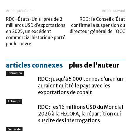
Article précédent
Article suivant
RDC–États-Unis : près de 2
RDC : le Conseil d’État
milliards USD d’exportations
confirme la suspension du
en 2025, un excédent
directeur général de l’OCC
commercial historique porté
par le cuivre
articles connexes
plus de l'auteur
Extraction
RDC : jusqu’à 5 000 tonnes d’uranium
auraient quitté le pays avec les
exportations de cobalt
Actualité
RDC : les 16 millions USD du Mondial
2026 à la FECOFA, la répartition qui
suscite des interrogations
Générale