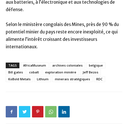
aux batteries, à l’électronique et aux technologies de
défense.
Selon le ministère congolais des Mines, près de 90 % du
potentiel minier du pays reste encore inexploité, ce qui
alimente l’intérêt croissant des investisseurs
internationaux.
TAGS
AfricaMuseum
archives coloniales
belgique
Bill gates
cobalt
exploration minière
Jeff Bezos
KoBold Metals
Lithium
minerais stratégiques
RDC