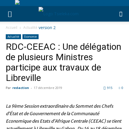
Accueil
Actualité
Actualité
Economie
RDC-CEEAC : Une délégation
de plusieurs Ministres
participe aux travaux de
Libreville
Par
redaction
-
17 décembre 2019
915
0
La 9ème Session extraordinaire du Sommet des Chefs
d’État et de Gouvernement de la Communauté
Economique des Etats d’Afrique Centrale (CEEAC) se tient
actuellement à Libreville au Gabon. Du 16 au 18 décembre