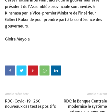
Cette motion intervient alors que le gouverneur et le
président de l’Assemblée provinciale sont invités à
Kinshasa par le Vice-premier Ministre de l’intérieur
Gilbert Kakonde pour prendre part à la conférence des
gouverneurs.
Gloire Mayola
Article précédent
Article suivant
RDC-Covid-19 : 260
RDC: la Banque Centrale
nouveaux cas testés positifs
modernise le système
national de paiement