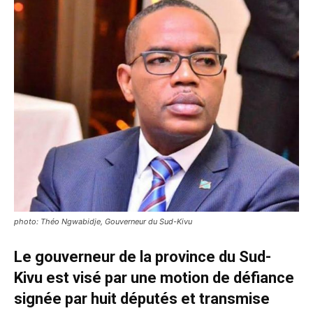
photo: Théo Ngwabidje, Gouverneur du Sud-Kivu
Le gouverneur de la province du Sud-
Kivu est visé par une motion de défiance
signée par huit députés et transmise