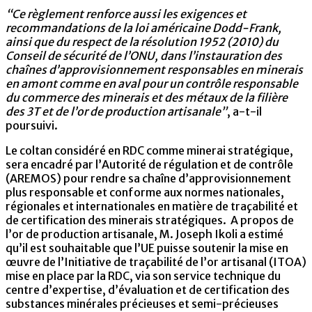
“Ce règlement renforce aussi les exigences et
recommandations de la loi américaine Dodd-Frank,
ainsi que du respect de la résolution 1952 (2010) du
Conseil de sécurité de l’ONU, dans l’instauration des
chaînes d’approvisionnement responsables en minerais
en amont comme en aval pour un contrôle responsable
du commerce des minerais et des métaux de la filière
des 3T et de l’or de production artisanale”
, a-t-il
poursuivi.
Le coltan considéré en RDC comme minerai stratégique,
sera encadré par l’Autorité de régulation et de contrôle
(AREMOS) pour rendre sa chaîne d’approvisionnement
plus responsable et conforme aux normes nationales,
régionales et internationales en matière de traçabilité et
de certification des minerais stratégiques. A propos de
l’or de production artisanale, M. Joseph Ikoli a estimé
qu’il est souhaitable que l’UE puisse soutenir la mise en
œuvre de l’Initiative de traçabilité de l’or artisanal (ITOA)
mise en place par la RDC, via son service technique du
centre d’expertise, d’évaluation et de certification des
substances minérales précieuses et semi-précieuses