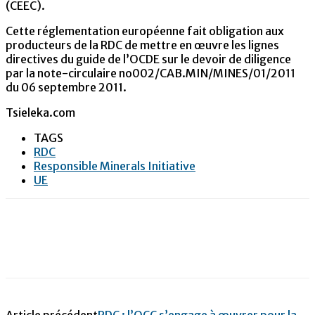
(CEEC).
Cette réglementation européenne fait obligation aux
producteurs de la RDC de mettre en œuvre les lignes
directives du guide de l’OCDE sur le devoir de diligence
par la note-circulaire no002/CAB.MIN/MINES/01/2011
du 06 septembre 2011.
Tsieleka.com
TAGS
RDC
Responsible Minerals Initiative
UE
Article précédent
RDC : l’OCC s’engage à œuvrer pour la