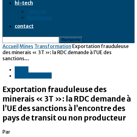
hi-tech
Télécom
Numérique
contact
Accueil
Mines
Transformation
Exportation frauduleuse
des minerais « 3T »: la RDC demande à l’UE des
sanctions...
Mines
Transformation
Exportation frauduleuse des
minerais « 3T »: la RDC demande à
l’UE des sanctions à l’encontre des
pays de transit ou non producteur
Par