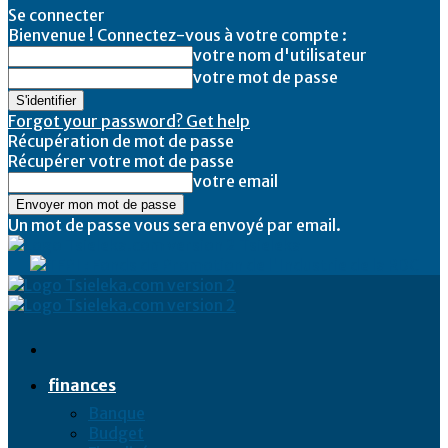
Se connecter
Bienvenue ! Connectez-vous à votre compte :
votre nom d'utilisateur
votre mot de passe
Forgot your password? Get help
Récupération de mot de passe
Récupérer votre mot de passe
votre email
Un mot de passe vous sera envoyé par email.
Tsieleka
finances
Banque
Budget