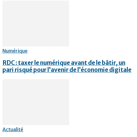
Numérique
RDC : taxer le numérique avant de le bâtir, un
pari risqué pour l’avenir de l’économie digitale
Actualité