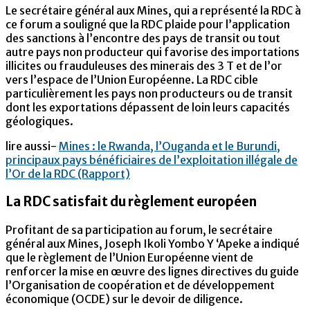
Le secrétaire général aux Mines, qui a représenté la RDC à
ce forum a souligné que la RDC plaide pour l’application
des sanctions à l’encontre des pays de transit ou tout
autre pays non producteur qui favorise des importations
illicites ou frauduleuses des minerais des 3 T et de l’or
vers l’espace de l’Union Européenne. La RDC cible
particulièrement les pays non producteurs ou de transit
dont les exportations dépassent de loin leurs capacités
géologiques.
lire aussi-
Mines : le Rwanda, l’Ouganda et le Burundi,
principaux pays bénéficiaires de l’exploitation illégale de
l’Or de la RDC (Rapport)
La RDC satisfait du règlement européen
Profitant de sa participation au forum, le secrétaire
général aux Mines, Joseph Ikoli Yombo Y ‘Apeke a indiqué
que le règlement de l’Union Européenne vient de
renforcer la mise en œuvre des lignes directives du guide
l’Organisation de coopération et de développement
économique (OCDE) sur le devoir de diligence.