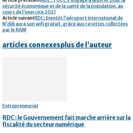
sécurité économique et de la santé de la population, au
cours de l’exercice 2021
Article suivant
RDC: bientôt l’aéroport international de
N’djili aura son wifi gratuit, grâce aux recettes collectées
par le RAM
articles connexes
plus de l'auteur
Entrepreneuriat
RDC : le Gouvernement fait marche arrière sur la
fiscalité du secteur numérique