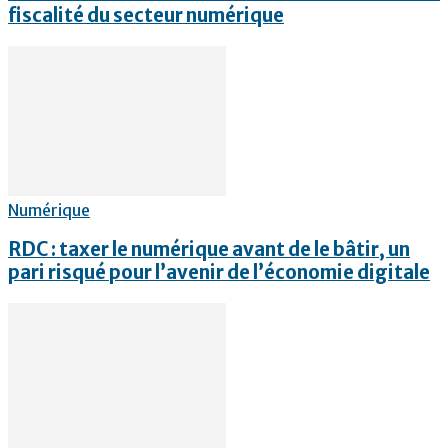
fiscalité du secteur numérique
Numérique
RDC : taxer le numérique avant de le bâtir, un
pari risqué pour l’avenir de l’économie digitale