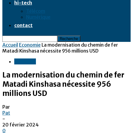
hi-tech
Télécom
Numérique
contact
Accueil
Economie
La modernisation du chemin de fer
Matadi Kinshasa nécessite 956 millions USD
Economie
La modernisation du chemin de fer
Matadi Kinshasa nécessite 956
millions USD
Par
Pat
-
20 février 2024
0