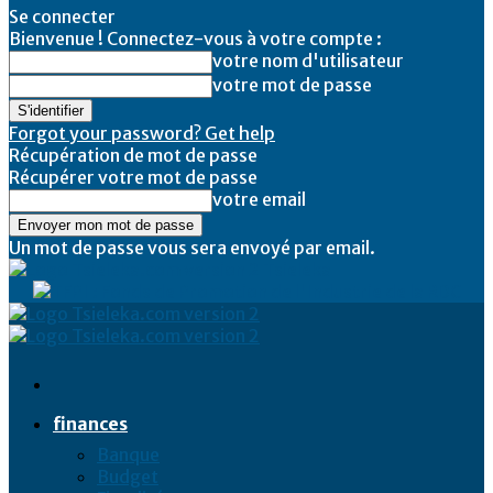
Se connecter
Bienvenue ! Connectez-vous à votre compte :
votre nom d'utilisateur
votre mot de passe
Forgot your password? Get help
Récupération de mot de passe
Récupérer votre mot de passe
votre email
Un mot de passe vous sera envoyé par email.
Tsieleka
finances
Banque
Budget