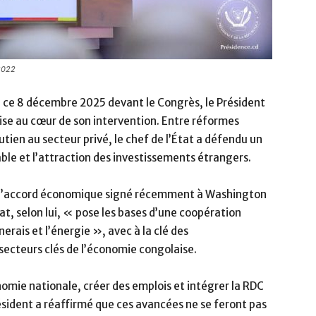
 2022
ion ce 8 décembre 2025 devant le Congrès, le Président
aise au cœur de son intervention. Entre réformes
tien au secteur privé, le chef de l’État a défendu un
ble et l’attraction des investissements étrangers.
de l’accord économique signé récemment à Washington
at, selon lui, « pose les bases d’une coopération
erais et l’énergie », avec à la clé des
secteurs clés de l’économie congolaise.
économie nationale, créer des emplois et intégrer la RDC
ésident a réaffirmé que ces avancées ne se feront pas