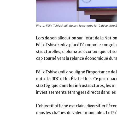
Photo: Félix Tshisekedi, devant le congrès le 10 décembre
Lors de son allocution sur l’état de la Nat
Félix Tshisekedi a placé l’économie congol
structurelles, diplomatie économique et sou
cap tourné vers la relance économique dura
Félix Tshisekedi a souligné l’importance 
entre la RDC et les États-Unis. Ce partenari
stratégique dans les infrastructures, les min
investissements étrangers directs dans les 
L’objectif affiché est clair : diversifier l’
dans les chaînes de valeur mondiales. Le Pr