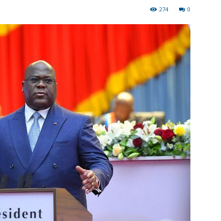
274
0