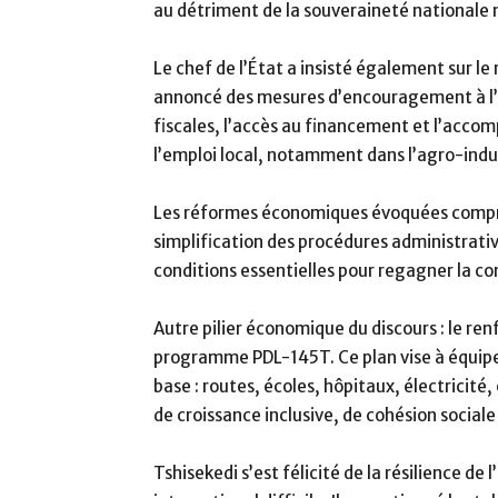
au détriment de la souveraineté nationale n
Le chef de l’État a insisté également sur le 
annoncé des mesures d’encouragement à l’e
fiscales, l’accès au financement et l’acco
l’emploi local, notamment dans l’agro-indust
Les réformes économiques évoquées compren
simplification des procédures administrative
conditions essentielles pour regagner la co
Autre pilier économique du discours : le re
programme PDL-145T. Ce plan vise à équiper 
base : routes, écoles, hôpitaux, électricité
de croissance inclusive, de cohésion sociale
Tshisekedi s’est félicité de la résilience d