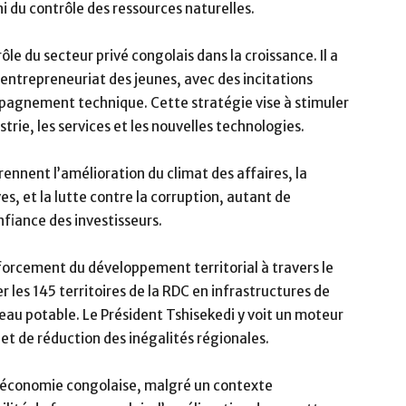
i du contrôle des ressources naturelles.
rôle du secteur privé congolais dans la croissance. Il a
ntrepreneuriat des jeunes, avec des incitations
mpagnement technique. Cette stratégie vise à stimuler
rie, les services et les nouvelles technologies.
nent l’amélioration du climat des affaires, la
s, et la lutte contre la corruption, autant de
nfiance des investisseurs.
nforcement du développement territorial à travers le
les 145 territoires de la RDC en infrastructures de
, eau potable. Le Président Tshisekedi y voit un moteur
 et de réduction des inégalités régionales.
e l’économie congolaise, malgré un contexte