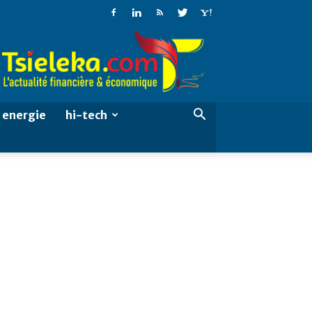
Tsieleka
energie
hi-tech