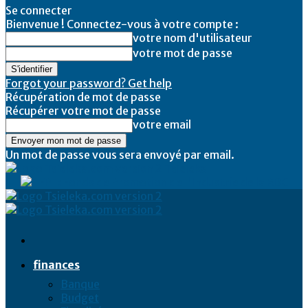
Se connecter
Bienvenue ! Connectez-vous à votre compte :
votre nom d'utilisateur
votre mot de passe
Forgot your password? Get help
Récupération de mot de passe
Récupérer votre mot de passe
votre email
Un mot de passe vous sera envoyé par email.
Tsieleka
finances
Banque
Budget