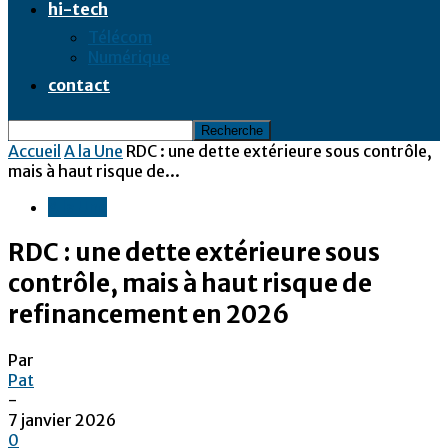
hi-tech
Télécom
Numérique
contact
Accueil
A la Une
RDC : une dette extérieure sous contrôle,
mais à haut risque de...
A la Une
RDC : une dette extérieure sous
contrôle, mais à haut risque de
refinancement en 2026
Par
Pat
-
7 janvier 2026
0