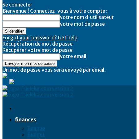
Se connecter
Bienvenue ! Connectez-vous à votre compte :
votre nom d'utilisateur
votre mot de passe
Forgot your password? Get help
Récupération de mot de passe
Récupérer votre mot de passe
votre email
Un mot de passe vous sera envoyé par email.
Tsieleka
finances
Banque
Budget