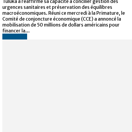
Tuluka a réaffirmé sa capacité à concilier gestion des
urgences sanitaires et préservation des équilibres
macroéconomiques. Réuni ce mercredi à la Primature, le
Comité de conjoncture économique (CCE) a annoncé la
mobilisation de 50 millions de dollars américains pour
financer la...
Lire la suite