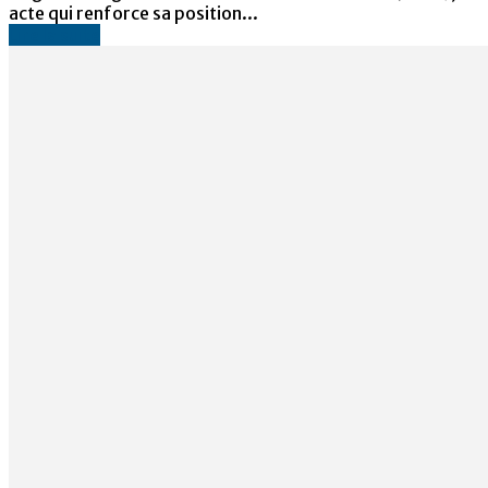
acte qui renforce sa position...
Lire la suite