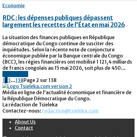
Economie
RDC : les dépenses publiques dépassent
largement les recettes de l’État en mai 2026
La situation des finances publiques en République
démocratique du Congo continue de susciter des
inquiétudes. Selon la récente note de conjoncture
économique publiée par la Banque centrale du Congo
(BCC), les régies financières ont mobilisé 1 121,4 milliards
de francs congolais au 15 mai 2026, soit plus de 450...
Lire la suite
1
2
3
...
138
Page 2 sur 138
Média en ligne de l'actualité économique et financière de
la République Démocratique du Congo.
La rédaction de Tsieleka
Contactez-nous:
redaction@tsieleka.com
About Us
Contact