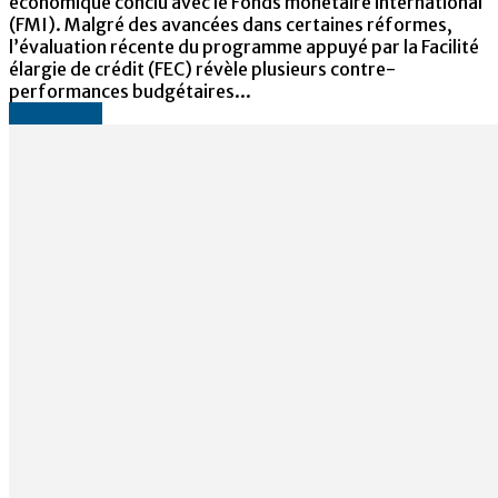
économique conclu avec le Fonds monétaire international
(FMI). Malgré des avancées dans certaines réformes,
l’évaluation récente du programme appuyé par la Facilité
élargie de crédit (FEC) révèle plusieurs contre-
performances budgétaires...
Lire la suite