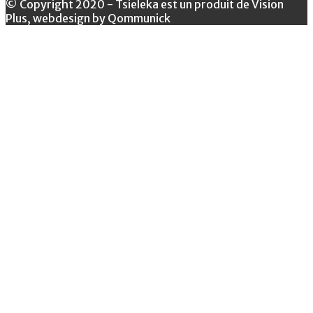
© Copyright 2020 - Tsieleka est un produit de Vision
Plus, webdesign by Qommunick